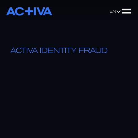
Select Language
EN
ACTIVA IDENTITY FRAUD