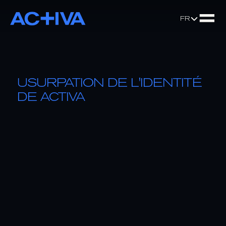
Select Languag
FR
USURPATION DE L'IDENTITÉ 
DE ACTIVA