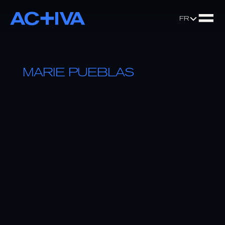
Select Languag
FR
MARIE PUEBLAS